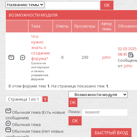
ВОЗМОЖНОСТИ МОДУЛЯ
Автор
Тема
Ответы
Просмотры
Обновлен
темы
Что
нужно
знать о
02.03.2025
создании
08:45
0
230
John
форума?
Сообщен
Ссылки на
от:
John
инструкции
и панель
управления
форумом
В этом форуме тем:
1
. На странице показано тем:
1
.
Страница
1
из
1
1
Поиск:
Обычная тема (Есть новые
сообщения)
Обычная тема
Обычная тема (Нет новых
сообщений)