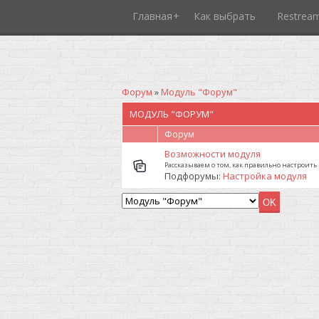
Главная
Как выбрать
Restrea
Форум
»
Модуль "Форум"
МОДУЛЬ "ФОРУМ"
Форум
Возможности модуля
Рассказываем о том, как правильно настроить
Подфорумы:
Настройка модуля