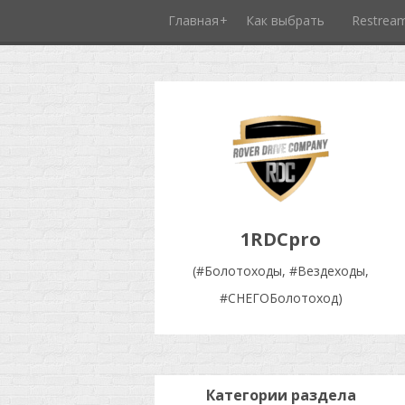
Главная
Как выбрать
Restrea
1RDCpro
(#Болотоходы, #Вездеходы,
#СНЕГОБолотоход)
Категории раздела