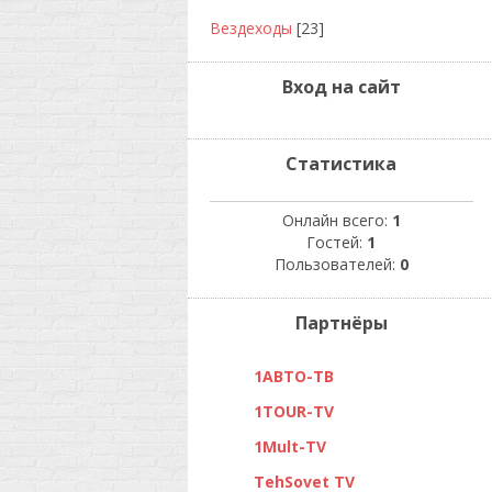
Вездеходы
[23]
Вход на сайт
Статистика
Онлайн всего:
1
Гостей:
1
Пользователей:
0
Партнёры
1АВТО-ТВ
1TOUR-TV
1Mult-TV
TehSovet TV