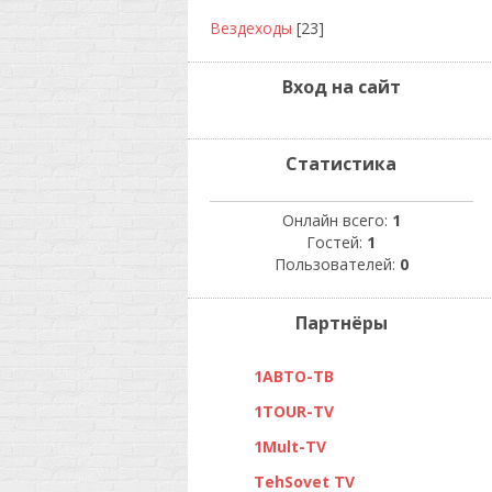
Вездеходы
[23]
Вход на сайт
Статистика
Онлайн всего:
1
Гостей:
1
Пользователей:
0
Партнёры
1АВТО-ТВ
1TOUR-TV
1Mult-TV
TehSovet TV