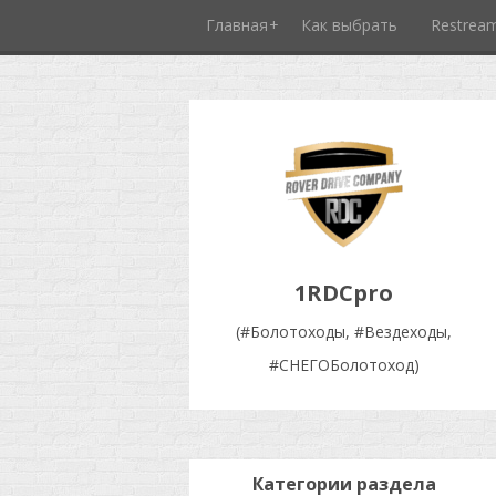
Главная
Как выбрать
Restrea
1RDCpro
(#Болотоходы, #Вездеходы,
#СНЕГОБолотоход)
Категории раздела